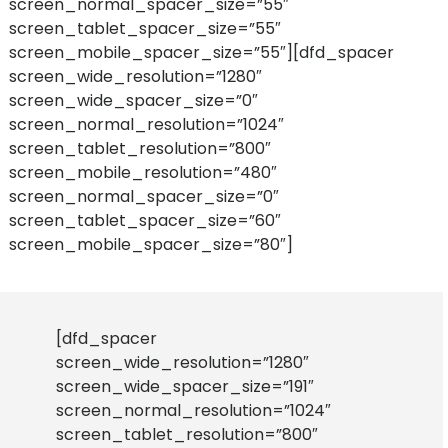
screen_normal_spacer_size=”55″
screen_tablet_spacer_size=”55″
screen_mobile_spacer_size=”55″][dfd_spacer
screen_wide_resolution=”1280″
screen_wide_spacer_size=”0″
screen_normal_resolution=”1024″
screen_tablet_resolution=”800″
screen_mobile_resolution=”480″
screen_normal_spacer_size=”0″
screen_tablet_spacer_size=”60″
screen_mobile_spacer_size=”80″]
[dfd_spacer
screen_wide_resolution=”1280″
screen_wide_spacer_size=”191″
screen_normal_resolution=”1024″
screen_tablet_resolution=”800″