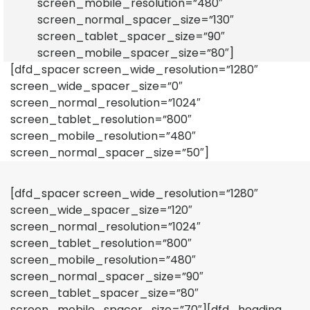
screen_mobile_resolution=”480″
screen_normal_spacer_size=”130″
screen_tablet_spacer_size=”90″
screen_mobile_spacer_size=”80″]
[dfd_spacer screen_wide_resolution=”1280″
screen_wide_spacer_size=”0″
screen_normal_resolution=”1024″
screen_tablet_resolution=”800″
screen_mobile_resolution=”480″
screen_normal_spacer_size=”50″]
[dfd_spacer screen_wide_resolution=”1280″
screen_wide_spacer_size=”120″
screen_normal_resolution=”1024″
screen_tablet_resolution=”800″
screen_mobile_resolution=”480″
screen_normal_spacer_size=”90″
screen_tablet_spacer_size=”80″
screen_mobile_spacer_size=”70″][dfd_heading