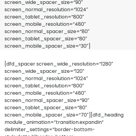
screen_wide_spacer_size=”90″
screen_normal_resolution=”1024″
screen_tablet_resolution=”800″
screen_mobile_resolution=”480″
screen_normal_spacer_size=”80″
screen_tablet_spacer_size=”80″
screen_mobile_spacer_size=”30″]
[dfd_spacer screen_wide_resolution=”1280″
screen_wide_spacer_size=”120″
screen_normal_resolution=”1024″
screen_tablet_resolution=”800″
screen_mobile_resolution=”480″
screen_normal_spacer_size=”90″
screen_tablet_spacer_size=”80″
screen_mobile_spacer_size=”70″][dfd_heading
module_animation=”transition.expandIn”
delimiter_settings=”border-bottom-