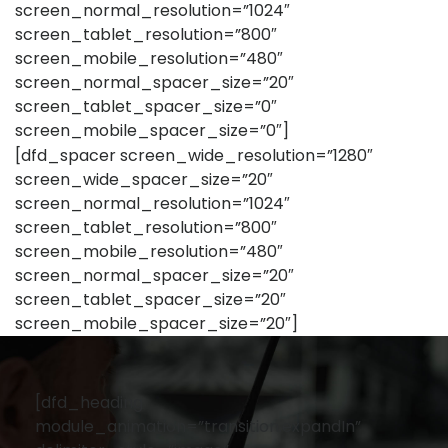
screen_normal_resolution=”1024″
screen_tablet_resolution=”800″
screen_mobile_resolution=”480″
screen_normal_spacer_size=”20″
screen_tablet_spacer_size=”0″
screen_mobile_spacer_size=”0″]
[dfd_spacer screen_wide_resolution=”1280″
screen_wide_spacer_size=”20″
screen_normal_resolution=”1024″
screen_tablet_resolution=”800″
screen_mobile_resolution=”480″
screen_normal_spacer_size=”20″
screen_tablet_spacer_size=”20″
screen_mobile_spacer_size=”20″]
[dfd_heading
module_animation=”transition.expandIn”