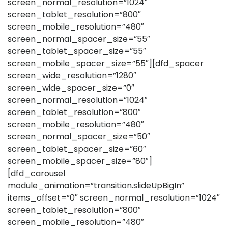
screen_normal_resolution=”1024″
screen_tablet_resolution=”800″
screen_mobile_resolution=”480″
screen_normal_spacer_size=”55″
screen_tablet_spacer_size=”55″
screen_mobile_spacer_size=”55″][dfd_spacer
screen_wide_resolution=”1280″
screen_wide_spacer_size=”0″
screen_normal_resolution=”1024″
screen_tablet_resolution=”800″
screen_mobile_resolution=”480″
screen_normal_spacer_size=”50″
screen_tablet_spacer_size=”60″
screen_mobile_spacer_size=”80″]
[dfd_carousel
module_animation=”transition.slideUpBigIn”
items_offset=”0″ screen_normal_resolution=”1024″
screen_tablet_resolution=”800″
screen_mobile_resolution=”480″